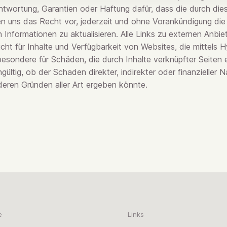
antwortung, Garantien oder Haftung dafür, dass die durch die
alten uns das Recht vor, jederzeit und ohne Vorankündigung di
n Informationen zu aktualisieren. Alle Links zu externen Anb
cht für Inhalte und Verfügbarkeit von Websites, die mittels Hyp
besondere für Schäden, die durch Inhalte verknüpfter Seiten en
ültig, ob der Schaden direkter, indirekter oder finanzieller N
deren Gründen aller Art ergeben könnte.
e
Links