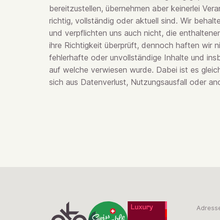
bereitzustellen, übernehmen aber keinerlei Ver
richtig, vollständig oder aktuell sind. Wir beh
und verpflichten uns auch nicht, die enthaltene
ihre Richtigkeit überprüft, dennoch haften wir ni
fehlerhafte oder unvollständige Inhalte und ins
auf welche verwiesen wurde. Dabei ist es gleichg
sich aus Datenverlust, Nutzungsausfall oder an
Adress