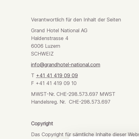
Verantwortlich für den Inhalt der Seiten
Grand Hotel National AG
Haldenstrasse 4
6006 Luzern
SCHWEIZ
info@grandhotel-national.com
T
+41 41 419 09 09
F +41 41 419 09 10
MWST-Nr. CHE-298.573.697 MWST
Handelsreg. Nr. CHE-298.573.697
Copyright
Das Copyright für sämtliche Inhalte dieser Webs