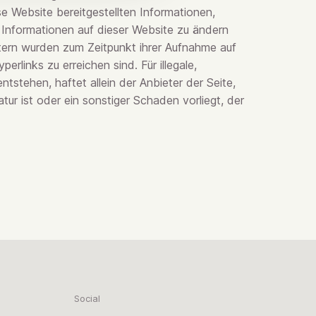
se Website bereitgestellten Informationen,
e Informationen auf dieser Website zu ändern
ietern wurden zum Zeitpunkt ihrer Aufnahme auf
erlinks zu erreichen sind. Für illegale,
tstehen, haftet allein der Anbieter der Seite,
atur ist oder ein sonstiger Schaden vorliegt, der
Social