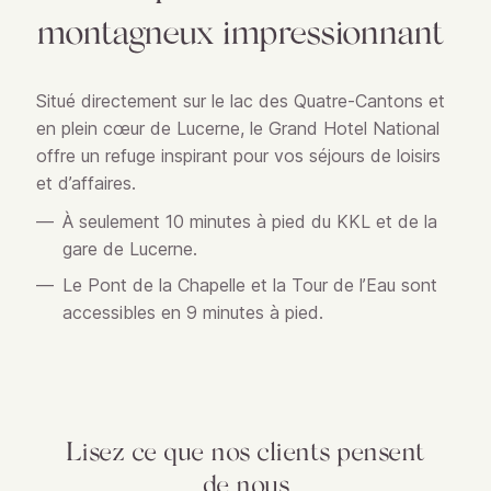
montagneux impressionnant
Situé directement sur le lac des Quatre-Cantons et
en plein cœur de Lucerne, le Grand Hotel National
offre un refuge inspirant pour vos séjours de loisirs
et d’affaires.
À seulement 10 minutes à pied du KKL et de la
gare de Lucerne.
Le Pont de la Chapelle et la Tour de l’Eau sont
accessibles en 9 minutes à pied.
L
ise
z ce
que nos
cli
ent
s pensent
d
e
nous