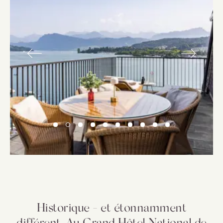
Historique - et étonnamment
différent. Au Grand Hôtel National de