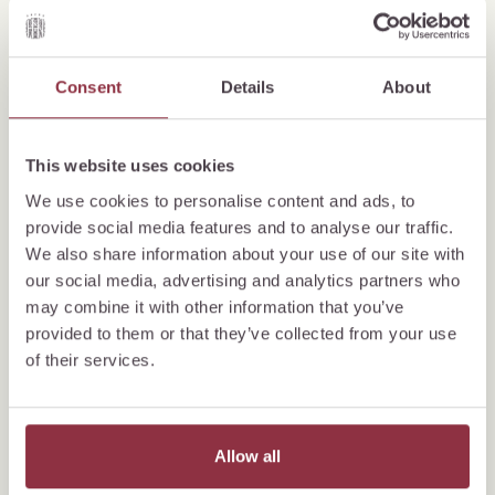
Cinq semaines de musique classique au cœur de la
Psss
Suisse.
Consent
Details
About
Disc
Discover more
This website uses cookies
We use cookies to personalise content and ads, to
provide social media features and to analyse our traffic.
We also share information about your use of our site with
our social media, advertising and analytics partners who
may combine it with other information that you’ve
provided to them or that they’ve collected from your use
of their services.
Allow all