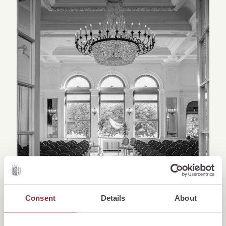
Consent
Details
About